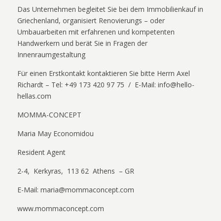
Das Unternehmen begleitet Sie bei dem Immobilienkauf in
Griechenland, organisiert Renovierungs – oder
Umbauarbeiten mit erfahrenen und kompetenten
Handwerkern und berät Sie in Fragen der
Innenraumgestaltung
Für einen Erstkontakt kontaktieren Sie bitte Herrn Axel
Richardt – Tel: +49 173 420 97 75 / E-Mail: info@hello-
hellas.com
MOMMA-CONCEPT
Maria May Economidou
Resident Agent
2-4, Kerkyras, 113 62 Athens – GR
E-Mail: maria@mommaconcept.com
www.mommaconcept.com