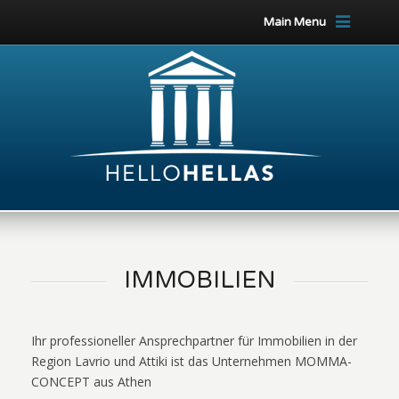
Main Menu
IMMOBILIEN
Ihr professioneller Ansprechpartner für Immobilien in der
Region Lavrio und Attiki ist das Unternehmen MOMMA-
CONCEPT aus Athen