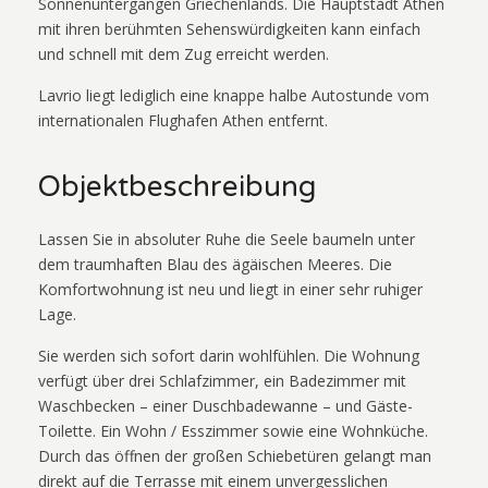
Sonnenuntergängen Griechenlands. Die Hauptstadt Athen
mit ihren berühmten Sehenswürdigkeiten kann einfach
und schnell mit dem Zug erreicht werden.
Lavrio liegt lediglich eine knappe halbe Autostunde vom
internationalen Flughafen Athen entfernt.
Objektbeschreibung
Lassen Sie in absoluter Ruhe die Seele baumeln unter
dem traumhaften Blau des ägäischen Meeres. Die
Komfortwohnung
ist neu und liegt in einer sehr ruhiger
Lage.
Sie werden sich sofort darin wohlfühlen. Die Wohnung
verfügt über drei Schlafzimmer, ein Badezimmer mit
Waschbecken – einer Duschbadewanne – und Gäste-
Toilette. Ein Wohn / Esszimmer sowie eine Wohnküche.
Durch das öffnen der großen Schiebetüren gelangt man
direkt auf die Terrasse mit einem unvergesslichen