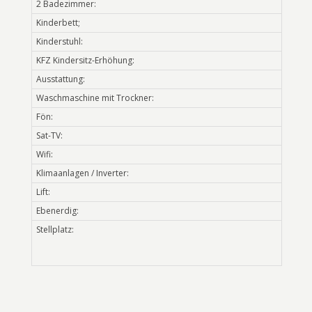
2 Badezimmer:
Kinderbett;
Kinderstuhl:
KFZ Kindersitz-Erhöhung:
Ausstattung:
Waschmaschine mit Trockner:
Fön:
Sat-TV:
Wifi:
Klimaanlagen / Inverter:
Lift:
Ebenerdig:
Stellplatz: