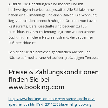
Ausblick. Die Einrichtungen sind modern und mit
hochwertigem Interieur ausgestattet. Alle Schlafzimmer
haben eine Klimaanlage und einen Balkon. Die Wohnung
liegt zentral, aber dennoch ruhig am Ortsrand von Lavrio.
Restaurants, Bars, Geschäfte sind bequem zu Fuß
erreichbar. In 2 Km Entfernung liegt eine wunderschöne
Bucht mit herrlichem Natursandstrand, die bequem zu
Fuß erreichbar ist.
Genießen Sie die herrlichen griechischen Abende und
Nächte auf mediterrane Art auf der großzügigen Terrasse.
Preise & Zahlungskonditionen
finden Sie bei
www.booking.com
https://www.booking.com/hotel/gr/5-sterne-apollo-city-
apartment.de.html?aid=2311236&label=el-gr-booking-