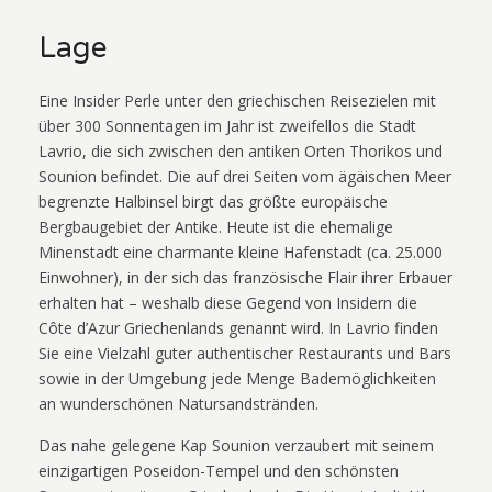
Lage
Eine Insider Perle unter den griechischen Reisezielen mit
über 300 Sonnentagen im Jahr ist zweifellos die Stadt
Lavrio, die sich zwischen den antiken Orten Thorikos und
Sounion befindet. Die auf drei Seiten vom ägäischen Meer
begrenzte Halbinsel birgt das größte europäische
Bergbaugebiet der Antike. Heute ist die ehemalige
Minenstadt eine charmante kleine Hafenstadt (ca. 25.000
Einwohner), in der sich das französische Flair ihrer Erbauer
erhalten hat – weshalb diese Gegend von Insidern die
Côte d’Azur Griechenlands genannt wird. In Lavrio finden
Sie eine Vielzahl guter authentischer Restaurants und Bars
sowie in der Umgebung jede Menge Bademöglichkeiten
an wunderschönen Natursandstränden.
Das nahe gelegene Kap Sounion verzaubert mit seinem
einzigartigen Poseidon-Tempel und den schönsten