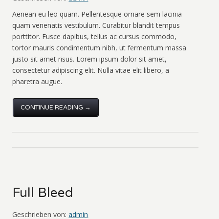
Aenean eu leo quam. Pellentesque ornare sem lacinia
quam venenatis vestibulum. Curabitur blandit tempus
porttitor. Fusce dapibus, tellus ac cursus commodo,
tortor mauris condimentum nibh, ut fermentum massa
justo sit amet risus. Lorem ipsum dolor sit amet,
consectetur adipiscing elit. Nulla vitae elit libero, a
pharetra augue.
CONTINUE READING →
Full Bleed
Geschrieben von:
admin