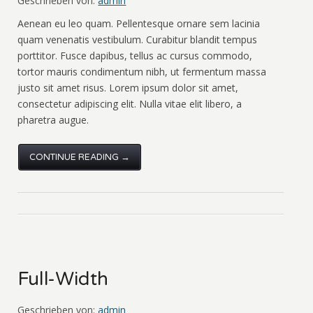
Geschrieben von:
admin
Aenean eu leo quam. Pellentesque ornare sem lacinia
quam venenatis vestibulum. Curabitur blandit tempus
porttitor. Fusce dapibus, tellus ac cursus commodo,
tortor mauris condimentum nibh, ut fermentum massa
justo sit amet risus. Lorem ipsum dolor sit amet,
consectetur adipiscing elit. Nulla vitae elit libero, a
pharetra augue.
CONTINUE READING →
Full-Width
Geschrieben von:
admin